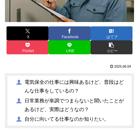
X
Facebook
はてブ
Pocket
LINE
コピー
2025.06.04
電気保全の仕事には興味あるけど、普段はど
んな仕事をしているの？
日常業務が単調でつまらないと聞いたことが
あるけど、実際はどうなの？
自分に向いてる仕事なのか知りたい。