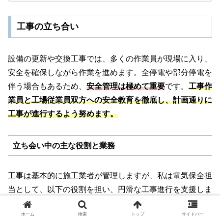
工事の立ち合い
設備の更新や交換工事では、多くの作業員が現場に入り、
安全を確保しながら作業を進めます。全停電や部分停電を
伴う場合もあるため、
安全管理は極めて重要
です。
工事作
業員と工場従業員双方への安全教育を徹底し、計画通りに
工事が進行するよう努めます。
立ち会い中の主な役割と業務
工事は基本的に施工業者が管理しますが、私は電気保全担
当として、以下の役割を担い、円滑な工事進行を支援しま
す。
ホーム
検索
トップ
サイドバー