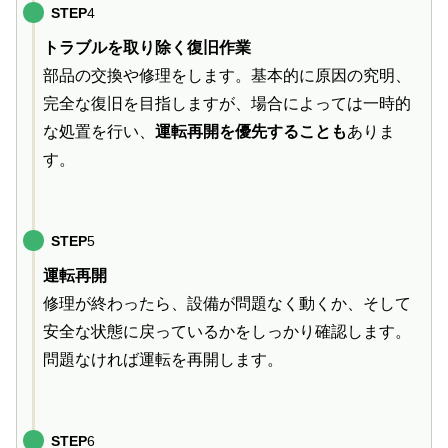
STEP
4
トラブルを取り除く復旧作業
部品の交換や修理をします。基本的に原因の究明、
完全な復旧を目指しますが、場合によっては一時的
な処置を行い、
運転再開を優先することも
ありま
す。
STEP
5
運転再開
修理が終わったら、設備が問題なく動くか、そして
安全な状態に戻っているかをしっかり確認します。
問題なければ運転を再開します。
STEP
6