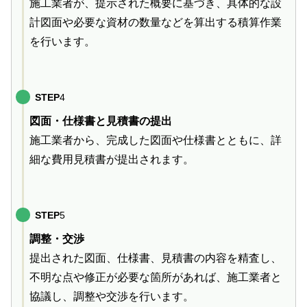
施工業者が、提示された概要に基づき、具体的な設
計図面や必要な資材の数量などを算出する積算作業
を行います。
STEP
4
図面・仕様書と見積書の提出
施工業者から、完成した図面や仕様書とともに、詳
細な費用見積書が提出されます。
STEP
5
調整・交渉
提出された図面、仕様書、見積書の内容を精査し、
不明な点や修正が必要な箇所があれば、施工業者と
協議し、調整や交渉を行います。