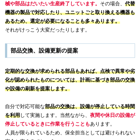
械や部品はだいたい生産終了しています。
その場合、
代替
機器の製品で対応したり、ユニットごと取り換える機器も
あるため、選定が必要になることも多々あります。
それがけっこう大変だったりします。
部品交換、設備更新の提案
定期的な交換が求められる部品もあれば、点検で異常や劣
化が認められたものについては、計画に基づき部品の交換
や設備の刷新を提案します。
自分で対応可能な
部品の交換は、設備が停止している時間
を利用
して実施します。当然ながら、
夜間や休日の設備が
停止しているときに作業を行うことも
あります。
人員が限られているため、保全担当としては避けられない