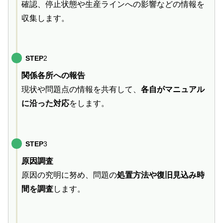
確認、停止状態や生産ラインへの影響などの情報を
収集します。
STEP
2
関係各所への報告
現状や問題点の情報を共有して、
各自がマニュアル
に沿った対応
をします。
STEP
3
原因調査
原因の究明に努め、問題の
処置方法や復旧見込み時
間を調査
します。