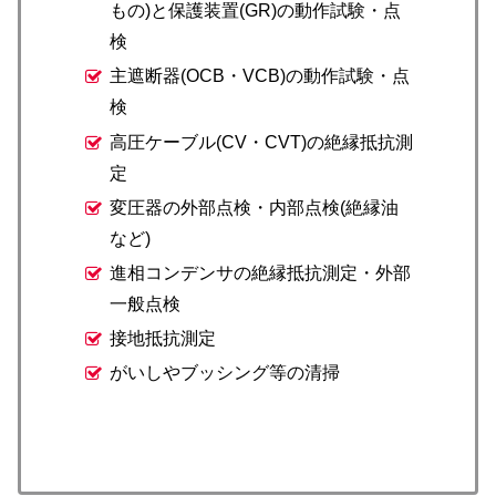
もの)と保護装置(GR)の動作試験・点
検
主遮断器(OCB・VCB)の動作試験・点
検
高圧ケーブル(CV・CVT)の絶縁抵抗測
定
変圧器の外部点検・内部点検(絶縁油
など)
進相コンデンサの絶縁抵抗測定・外部
一般点検
接地抵抗測定
がいしやブッシング等の清掃