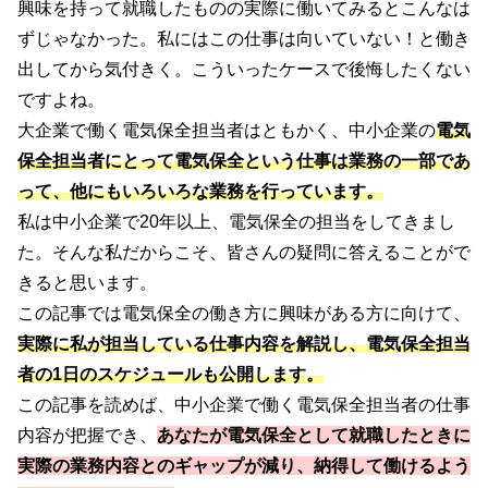
興味を持って就職したものの実際に働いてみるとこんなは
ずじゃなかった。私にはこの仕事は向いていない！と働き
出してから気付きく。こういったケースで後悔したくない
ですよね。
大企業で働く電気保全担当者はともかく、中小企業の
電気
保全担当者にとって電気保全という仕事は業務の一部であ
って、他にもいろいろな業務を行っています。
私は中小企業で20年以上、電気保全の担当をしてきまし
た。そんな私だからこそ、皆さんの疑問に答えることがで
きると思います。
この記事では電気保全の働き方に興味がある方に向けて、
実際に私が担当している仕事内容を解説し、電気保全担当
者の1日のスケジュールも公開します。
この記事を読めば、中小企業で働く電気保全担当者の仕事
内容が把握でき、
あなたが電気保全として就職したときに
実際の業務内容とのギャップが減り、納得して働けるよう