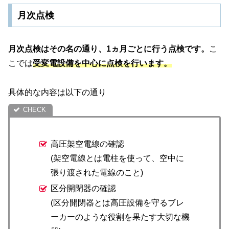
月次点検
月次点検はその名の通り、1ヵ月ごとに行う点検です。
こ
こでは
受変電設備を中心に点検を行います。
具体的な内容は以下の通り
高圧架空電線の確認
(架空電線とは電柱を使って、空中に
張り渡された電線のこと)
区分開閉器の確認
(区分開閉器とは高圧設備を守るブレ
ーカーのような役割を果たす大切な機