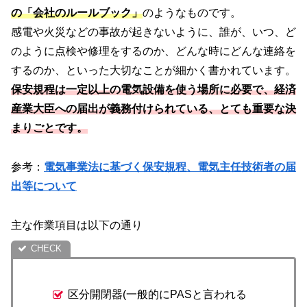
の「会社のルールブック」
のようなものです。
感電や火災などの事故が起きないように、誰が、いつ、ど
のように点検や修理をするのか、どんな時にどんな連絡を
するのか、といった大切なことが細かく書かれています。
保安規程は一
定以上の電気設備を使う場所に必要で、経済
産業大臣への届出が義務付けられている、とても重要な決
まりごとです。
参考：
電気事業法に基づく保安規程、電気主任技術者の届
出等について
主な作業項目は以下の通り
区分開閉器(一般的にPASと言われる