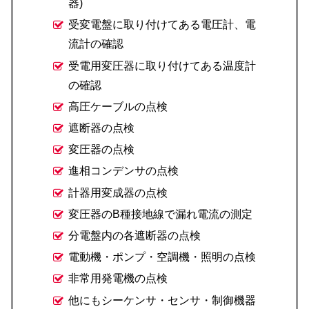
器)
受変電盤に取り付けてある電圧計、電
流計の確認
受電用変圧器に取り付けてある温度計
の確認
高圧ケーブルの点検
遮断器の点検
変圧器の点検
進相コンデンサの点検
計器用変成器の点検
変圧器のB種接地線で漏れ電流の測定
分電盤内の各遮断器の点検
電動機・ポンプ・空調機・照明の点検
非常用発電機の点検
他にもシーケンサ・センサ・制御機器