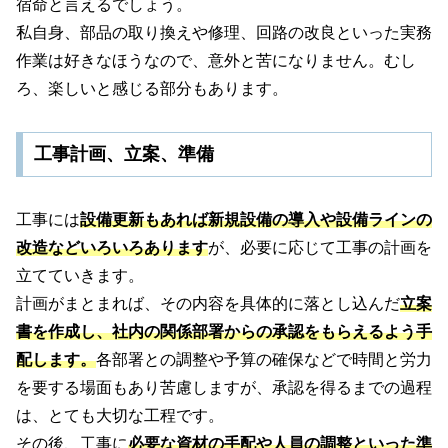
宿命と言えるでしょう。
私自身、部品の取り換えや修理、回路の改良といった実務
作業は好きなほうなので、意外と苦になりません。むし
ろ、楽しいと感じる部分もあります。
工事計画、立案、準備
工事には
設備更新もあれば新規設備の導入や設備ラインの
改造などいろいろあります
が、必要に応じて工事の計画を
立てていきます。
計画がまとまれば、その内容を具体的に落とし込んだ
立案
書を作成し、社内の関係部署からの承認をもらえるよう手
配します。
各部署との調整や予算の確保などで時間と労力
を要する場面もあり苦慮しますが、承認を得るまでの過程
は、とても大切な工程です。
その後、工事に
必要な資材の手配や人員の調整といった準